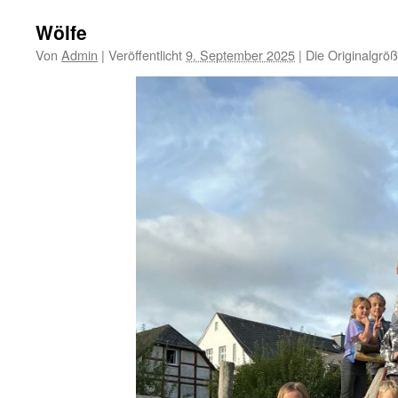
Wölfe
Von
Admin
|
Veröffentlicht
9. September 2025
|
Die Originalgrö