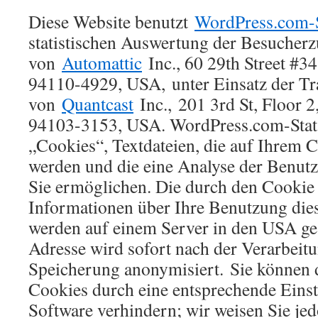
Diese Website benutzt
WordPress.com-S
statistischen Auswertung der Besucherzu
von
Automattic
Inc., 60 29th Street #3
94110-4929, USA, unter Einsatz der Tr
von
Quantcast
Inc., 201 3rd St, Floor 2
94103-3153, USA. WordPress.com-Stat
„Cookies“, Textdateien, die auf Ihrem 
werden und die eine Analyse der Benut
Sie ermöglichen. Die durch den Cookie
Informationen über Ihre Benutzung dies
werden auf einem Server in den USA ges
Adresse wird sofort nach der Verarbeit
Speicherung anonymisiert. Sie können di
Cookies durch eine entsprechende Einst
Software verhindern; wir weisen Sie jed