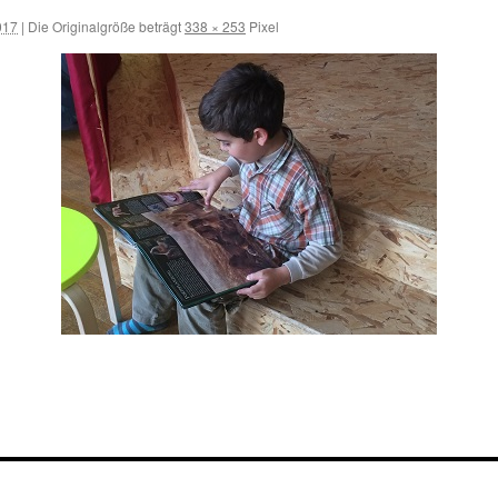
017
|
Die Originalgröße beträgt
338 × 253
Pixel