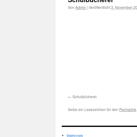
Von
Admin
|
Veröffentlicht
3. November 2
Schulbücherei
Setze ein Lesezeichen für den
Permalink
.
Impressum