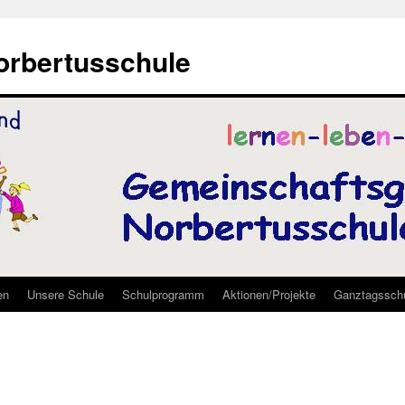
rbertusschule
en
Unsere Schule
Schulprogramm
Aktionen/Projekte
Ganztagssch