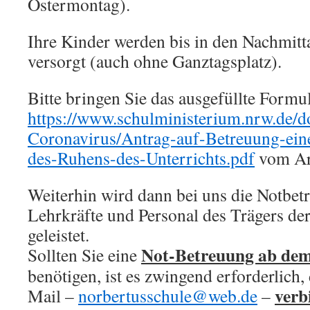
Ostermontag).
Ihre Kinder werden bis in den Nachmitt
versorgt (auch ohne Ganztagsplatz).
Bitte bringen Sie das ausgefüllte Formu
https://www.schulministerium.nrw.de/d
Coronavirus/Antrag-auf-Betreuung-ein
des-Ruhens-des-Unterrichts.pdf
vom Arb
Weiterhin wird dann bei uns die Notbet
Lehrkräfte und Personal des Trägers de
geleistet.
Not-Betreuung ab dem
Sollten Sie eine
benötigen, ist es zwingend erforderlich,
verb
Mail –
norbertusschule@web.de
–