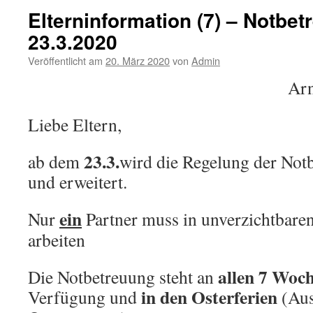
Elterninformation (7) – Notbe
23.3.2020
Veröffentlicht am
20. März 2020
von
Admin
Arn
Liebe Eltern,
23.3.
ab dem
wird die Regelung der Not
und erweitert.
ein
Nur
Partner muss in unverzichtbare
arbeiten
allen 7 Woc
Die Notbetreuung steht an
in den Osterferien
Verfügung und
(Aus