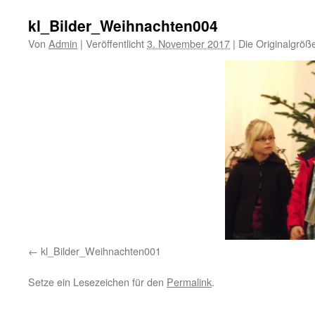
kl_Bilder_Weihnachten004
Von
Admin
|
Veröffentlicht
3. November 2017
|
Die Originalgröß
kl_Bilder_Weihnachten001
Setze ein Lesezeichen für den
Permalink
.