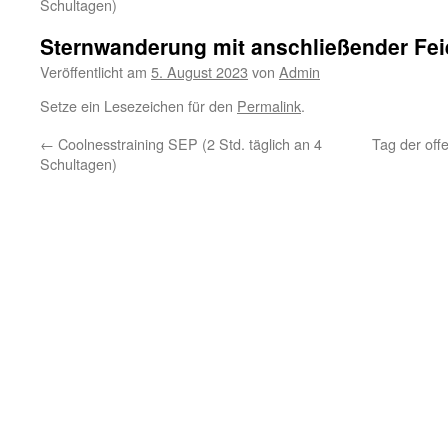
Schultagen)
Sternwanderung mit anschließender Fei
Veröffentlicht am
5. August 2023
von
Admin
Setze ein Lesezeichen für den
Permalink
.
←
Coolnesstraining SEP (2 Std. täglich an 4
Tag der off
Schultagen)