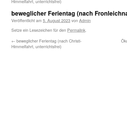
Himmelfahrt, unterrichtsfrei)
beweglicher Ferientag (nach Fronleichna
Veröffentlicht am
5. August 2023
von
Admin
Setze ein Lesezeichen für den
Permalink
.
←
beweglicher Ferientag (nach Christi-
Ök
Himmelfahrt, unterrichtsfrei)